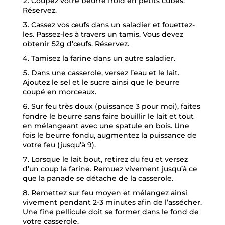
Coupez votre beurre froid en petits cubes.
Réservez.
Cassez vos œufs dans un saladier et fouettez-
les. Passez-les à travers un tamis. Vous devez
obtenir 52g d’œufs. Réservez.
Tamisez la farine dans un autre saladier.
Dans une casserole, versez l’eau et le lait.
Ajoutez le sel et le sucre ainsi que le beurre
coupé en morceaux.
Sur feu très doux (puissance 3 pour moi), faites
fondre le beurre sans faire bouillir le lait et tout
en mélangeant avec une spatule en bois. Une
fois le beurre fondu, augmentez la puissance de
votre feu (jusqu’à 9).
Lorsque le lait bout, retirez du feu et versez
d’un coup la farine. Remuez vivement jusqu’à ce
que la panade se détache de la casserole.
Remettez sur feu moyen et mélangez ainsi
vivement pendant 2-3 minutes afin de l’assécher.
Une fine pellicule doit se former dans le fond de
votre casserole.