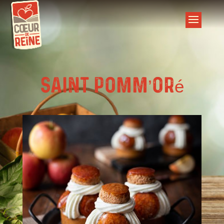
Saint Pomm’oré