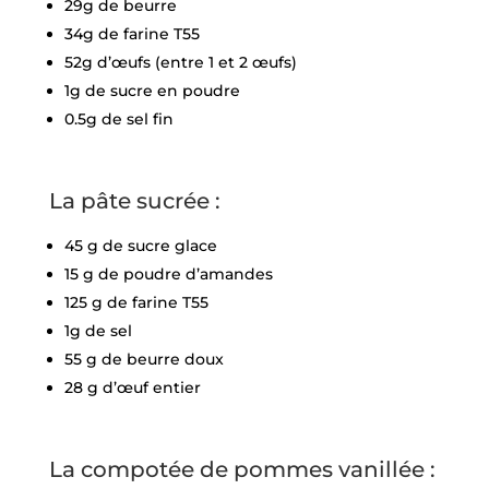
29g de beurre
34g de farine T55
52g d’œufs (entre 1 et 2 œufs)
1g de sucre en poudre
0.5g de sel fin
La pâte sucrée :
45 g de sucre glace
15 g de poudre d’amandes
125 g de farine T55
1g de sel
55 g de beurre doux
28 g d’œuf entier
La compotée de pommes vanillée :