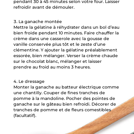
pendant 30 à 45 minutes selon votre four. Laisser
refroidir avant de démouler.
La ganache montée
Mettre la gélatine à réhydrater dans un bol d’eau
bien froide pendant 10 minutes. Faire chauffer la
crème dans une casserole avec la gousse de
vanille conservée plus tôt et le zeste d’une
clémentine. Y ajouter la gélatine préalablement
essorée, bien mélanger. Verser la crème chaude
sur le chocolat blanc, mélanger et laisser
prendre au froid au moins 3 heures.
Le dressage
Monter la ganache au batteur électrique comme
une chantilly. Couper de fines tranches de
pomme à la mandoline. Pocher des pointes de
ganache sur le gâteau bien refroidi. Décorer de
tranches de pomme et de fleurs comestibles
(facultatif).