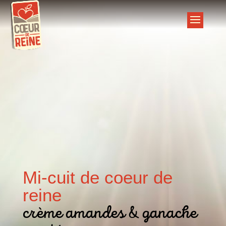
Mi-cuit de coeur de
reine
crème amandes & ganache