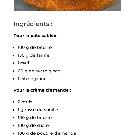
Ingrédients :
Pour la pâte sablée :
100 g de beurre
150 g de farine
1 œuf
60 g de sucre glace
1 citron jaune
Pour la crème d’amande :
2 œufs
1 gousse de vanille
100 g de beurre
100 g de sucre
100 g de poudre d’amande