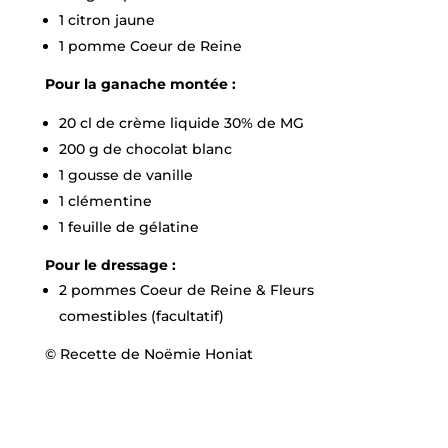
1 citron jaune
1 pomme Coeur de Reine
Pour la ganache montée :
20 cl de crème liquide 30% de MG
200 g de chocolat blanc
1 gousse de vanille
1 clémentine
1 feuille de gélatine
Pour le dressage :
2 pommes Coeur de Reine & Fleurs
comestibles (facultatif)
© Recette de Noëmie Honiat
LA RECETTE EN VIDEO