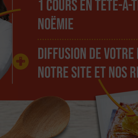
1 cours en tête-à-
Noëmie
diffusion de votre
notre site et nos 