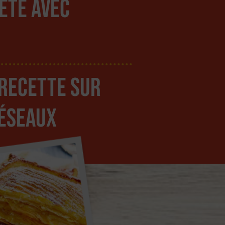
tête avec
 recette sur
réseaux