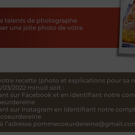
os talents de photographe
ser une jolie photo de votre
otre recette (photo et explications pour sa r
3/03/2022 minuit soit :
iant sur Facebook et en identifiant notre co
eurdereine
iant sur Instagram en identifiant notre comp
oeurdereine
l à l’adresse pommecoeurdereine@gmail.co