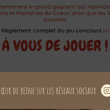
terminera le grand gagnant qui rejoindra
ins et Marraines de Coeur, ainsi que les 1
suivants.
Règlement complet du jeu concours
ici
À VOUS DE JOUER !
cœur de reine sur les réseaux sociaux