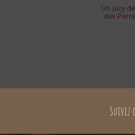
Un jury dé
des Parra
Suivez 