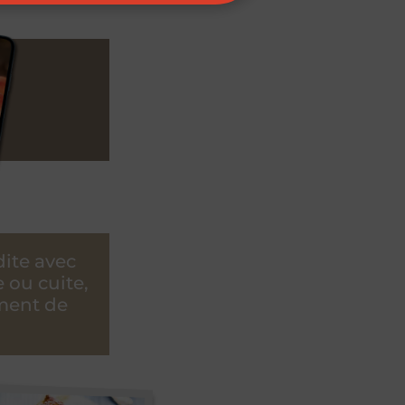
dite avec
ou cuite,
ment de