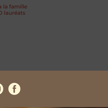
 la famille
0 lauréats