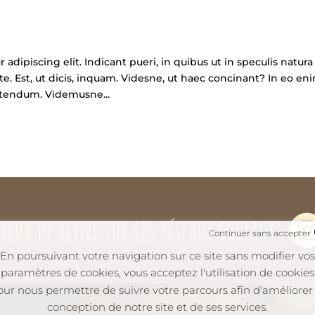
adipiscing elit. Indicant pueri, in quibus ut in speculis natura
te. Est, ut dicis, inquam. Videsne, ut haec concinant? In eo en
etendum. Videmusne...
cœur de reine sur les réseaux sociaux
Continuer sans accepter
En poursuivant votre navigation sur ce site sans modifier vos
paramètres de cookies, vous acceptez l'utilisation de cookies
our nous permettre de suivre votre parcours afin d'améliorer 
conception de notre site et de ses services.