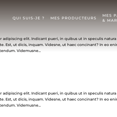
MES P
QUI SUIS-JE ?
MES PRODUCTEURS
& MAR
adipiscing elit. Indicant pueri, in quibus ut in speculis natura
te. Est, ut dicis, inquam. Videsne, ut haec concinant? In eo en
etendum. Videmusne...
adipiscing elit. Indicant pueri, in quibus ut in speculis natura
te. Est, ut dicis, inquam. Videsne, ut haec concinant? In eo en
etendum. Videmusne...