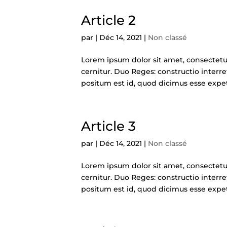
Article 2
par
|
Déc 14, 2021
|
Non classé
Lorem ipsum dolor sit amet, consectetur 
cernitur. Duo Reges: constructio interre
positum est id, quod dicimus esse exp
Article 3
par
|
Déc 14, 2021
|
Non classé
Lorem ipsum dolor sit amet, consectetur 
cernitur. Duo Reges: constructio interre
positum est id, quod dicimus esse exp