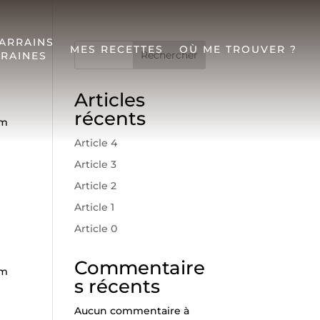
ARRAINS
MES RECETTES
OÙ ME TROUVER ?
Rechercher
RAINES
Articles
récents
im
Article 4
Article 3
Article 2
Article 1
Article 0
Commentaire
im
s récents
Aucun commentaire à