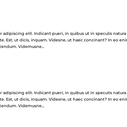
adipiscing elit. Indicant pueri, in quibus ut in speculis natura
te. Est, ut dicis, inquam. Videsne, ut haec concinant? In eo en
etendum. Videmusne...
adipiscing elit. Indicant pueri, in quibus ut in speculis natura
te. Est, ut dicis, inquam. Videsne, ut haec concinant? In eo en
etendum. Videmusne...