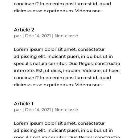
concinant? In eo enim positum est id, quod
dicimus esse expetendum. Videmusne...
Article 2
par
|
Déc 14, 2021
|
Non classé
Lorem ipsum dolor sit amet, consectetur
adipiscing elit. Indicant pueri, in quibus ut in
speculis natura cernitur. Duo Reges: constructio
interrete. Est, ut dicis, inquam. Videsne, ut haec
concinant? In eo enim positum est id, quod
dicimus esse expetendum. Videmusne...
Article 1
par
|
Déc 14, 2021
|
Non classé
Lorem ipsum dolor sit amet, consectetur
adipiscing elit. Indicant pueri, in quibus ut in
speculis natura cernitur. Duo Reges: constructio