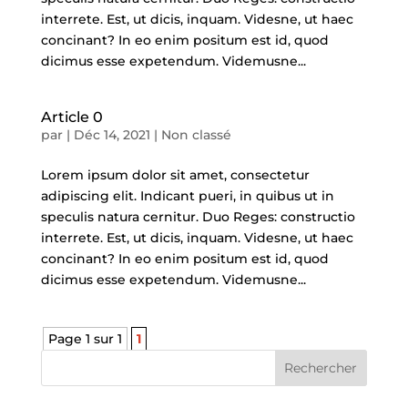
interrete. Est, ut dicis, inquam. Videsne, ut haec
concinant? In eo enim positum est id, quod
dicimus esse expetendum. Videmusne...
Article 0
par
|
Déc 14, 2021
|
Non classé
Lorem ipsum dolor sit amet, consectetur
adipiscing elit. Indicant pueri, in quibus ut in
speculis natura cernitur. Duo Reges: constructio
interrete. Est, ut dicis, inquam. Videsne, ut haec
concinant? In eo enim positum est id, quod
dicimus esse expetendum. Videmusne...
Page 1 sur 1
1
Rechercher