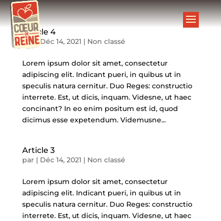
Article 4
par
|
Déc 14, 2021
|
Non classé
Lorem ipsum dolor sit amet, consectetur
adipiscing elit. Indicant pueri, in quibus ut in
speculis natura cernitur. Duo Reges: constructio
interrete. Est, ut dicis, inquam. Videsne, ut haec
concinant? In eo enim positum est id, quod
dicimus esse expetendum. Videmusne...
Article 3
par
|
Déc 14, 2021
|
Non classé
Lorem ipsum dolor sit amet, consectetur
adipiscing elit. Indicant pueri, in quibus ut in
speculis natura cernitur. Duo Reges: constructio
interrete. Est, ut dicis, inquam. Videsne, ut haec