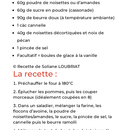
60g poudre de noisettes ou d’amandes
60g de sucre en poudre (cassonade)
90g de beurre doux (à température ambiante)
1 càc cannelle
40g de noisettes décortiquées et noix de
pécan
1 pincée de sel
Facultatif = boules de glace à la vanille
© Recette de Soliane LOUBRIAT
La recette :
Préchauffer le four à 180°C
Éplucher les pommes, puis les couper
morceaux (idéalement coupées en 8)
Dans un saladier, mélanger la farine, les
flocons d’avoine, la poudre de
noisettes/amandes, le sucre, la pincée de sel, la
cannelle puis le beurre ramolli