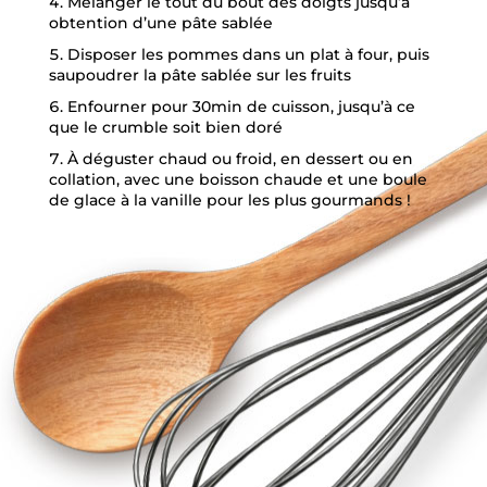
Mélanger le tout du bout des doigts jusqu’à
obtention d’une pâte sablée
Disposer les pommes dans un plat à four, puis
saupoudrer la pâte sablée sur les fruits
Enfourner pour 30min de cuisson, jusqu’à ce
que le crumble soit bien doré
À déguster chaud ou froid, en dessert ou en
collation, avec une boisson chaude et une boule
de glace à la vanille pour les plus gourmands !