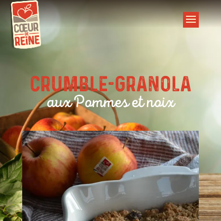
Crumble-Granola
aux Pommes et noix