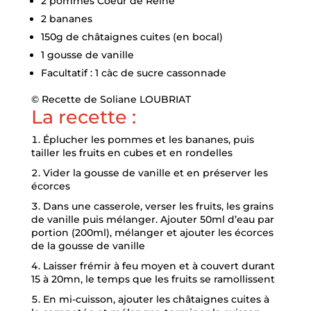
2 pommes Coeur de Reine
2 bananes
150g de châtaignes cuites (en bocal)
1 gousse de vanille
Facultatif : 1 càc de sucre cassonnade
© Recette de Soliane LOUBRIAT
La recette :
Éplucher les pommes et les bananes, puis
tailler les fruits en cubes et en rondelles
Vider la gousse de vanille et en préserver les
écorces
Dans une casserole, verser les fruits, les grains
de vanille puis mélanger. Ajouter 50ml d’eau par
portion (200ml), mélanger et ajouter les écorces
de la gousse de vanille
Laisser frémir à feu moyen et à couvert durant
15 à 20mn, le temps que les fruits se ramollissent
En mi-cuisson, ajouter les châtaignes cuites à