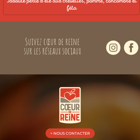
Taboulé perlé d’été aux crevettes, pomme, concombre et
féta
Suivez cœur de reine
sur les réseaux sociaux
> NOUS CONTACTER